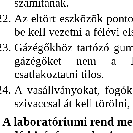
számítanak.
Az eltört eszközök pon
be kell vezetni a félévi e
Gázégőkhöz tartózó gumi
gázégőket nem a ho
csatlakoztatni tilos.
A vasállványokat, fogók
szivaccsal át kell törölni,
A laboratóriumi rend me