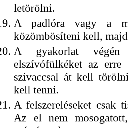
letörölni.
A padlóra vagy a mu
közömbösíteni kell, majd 
A gyakorlat végén
elszívófülkéket az erre
szivaccsal át kell töröln
kell tenni.
A felszereléseket csak t
Az el nem mosogatott,