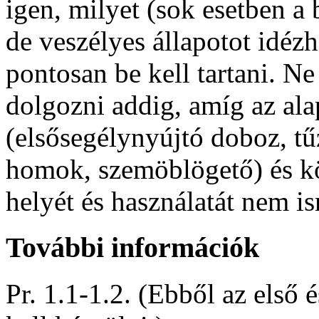
igen, milyet (sok esetben a
de veszélyes állapotot idézhe
pontosan be kell tartani. N
dolgozni addig, amíg az al
(elsősegélynyújtó doboz, tű
homok, szemöblögető) és k
helyét és használatát nem i
További információk
Pr. 1.1-1.2. (Ebből az első 