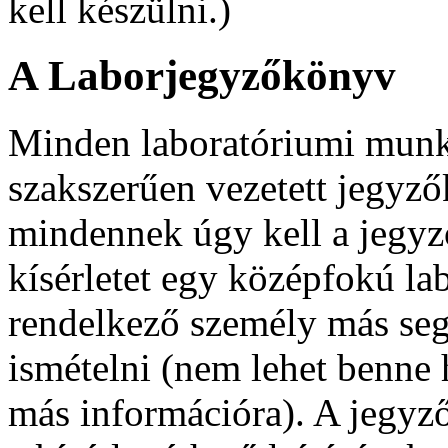
kell készülni.)
A L
aborjegyzőkönyv
Minden laboratóriumi munka
szakszerűen vezetett jegyz
mindennek úgy kell a jegyz
kísérletet egy középfokú la
rendelkező személy más seg
ismételni (nem lehet benne
más információra). A jegyző