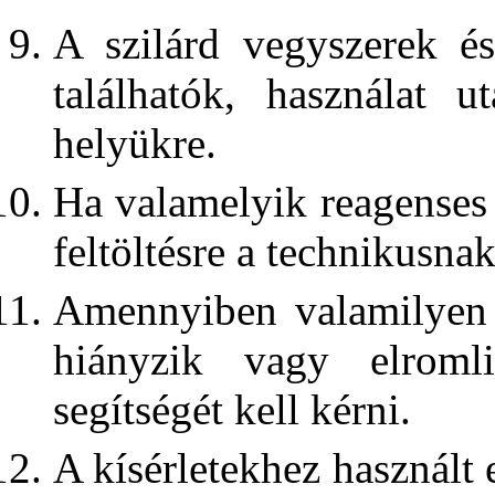
A szilárd vegyszerek é
találhatók, használat 
helyükre.
Ha valamelyik reagenses 
feltöltésre a technikusnak
Amennyiben valamilyen v
hiányzik vagy elromli
segítségét kell kérni.
A kísérletekhez használt