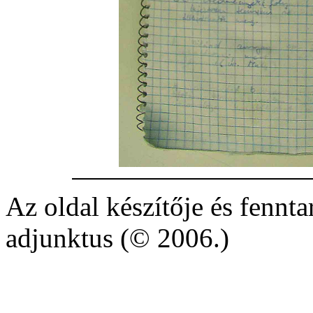
Az oldal készítője és fennt
adjunktus (
©
2006.)